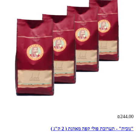
₪244.00
"נובית" - תערובת פולי קפה מאוזנת ( 2 ק"ג )