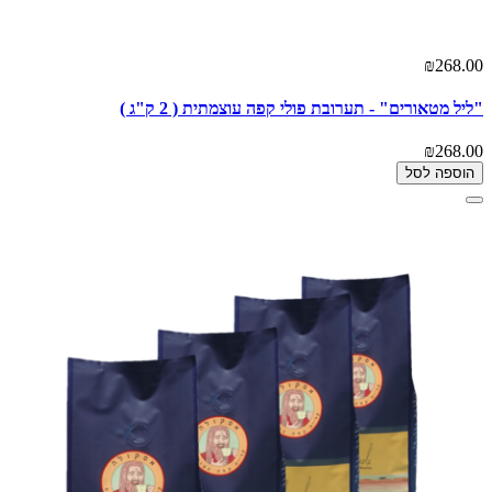
₪268.00
"ליל מטאורים" - תערובת פולי קפה עוצמתית ( 2 ק"ג )
₪268.00
הוספה לסל