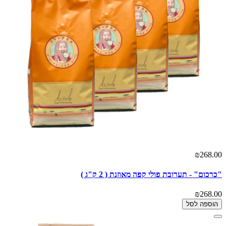
₪268.00
"כרכום" - תערובת פולי קפה מאוזנת ( 2 ק"ג )
₪268.00
הוספה לסל