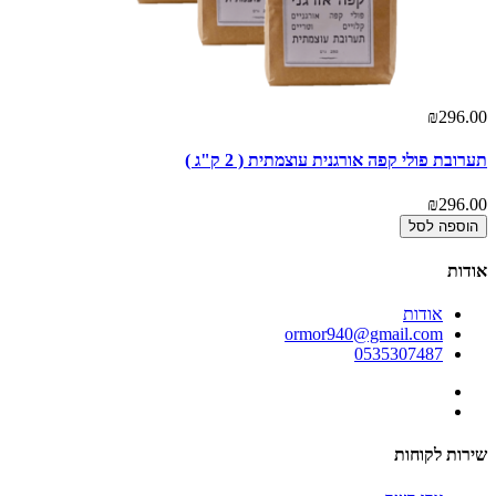
₪296.00
תערובת פולי קפה אורגנית עוצמתית ( 2 ק"ג )
₪296.00
הוספה לסל
אודות
אודות
ormor940@gmail.com
0535307487
שירות לקוחות