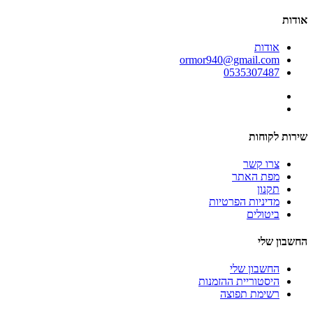
אודות
אודות
ormor940@gmail.com
0535307487
שירות לקוחות
צרו קשר
מפת האתר
תקנון
מדיניות הפרטיות
ביטולים
החשבון שלי
החשבון שלי
היסטוריית ההזמנות
רשימת תפוצה