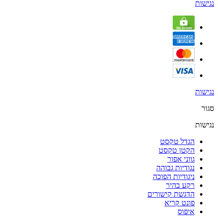
נגישות
נגישות
סגור
נגישות
הגדל טקסט
הקטן טקסט
גווני אפור
נגודיות גבוהה
ניגודיות הפוכה
רקע בהיר
הדגשת קישורים
פונט קריא
איפוס